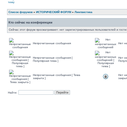
Список форумов
»
ИСТОРИЧЕСКИЙ ФОРУМ
»
Лингвистика
Кто сейчас на конференции
Сейчас этот форум просматривают: нет зарегистрированных пользователей и гости:
Непрочитанные сообщения
Нет н
Непрочитанные сообщения [
Нет н
Популярная тема ]
Попул
Непрочитанные сообщения [ Тема
Нет н
закрыта ]
закрыт
Найти: