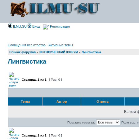
ILMU.SU
Вход
Регистрация
Сообщения без ответов
|
Активные темы
Список форумов
»
ИСТОРИЧЕСКИЙ ФОРУМ
»
Лингвистика
Лингвистика
Страница
1
из
1
[ Тем: 0 ]
Темы
Автор
Ответы
В этом 
Показать темы за:
Поле сорти
Страница
1
из
1
[ Тем: 0 ]