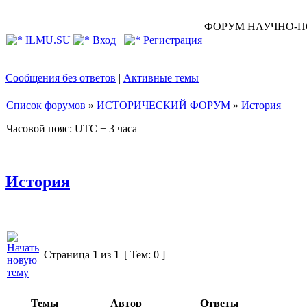
ФОРУМ НАУЧНО-П
ILMU.SU
Вход
Регистрация
Сообщения без ответов
|
Активные темы
Список форумов
»
ИСТОРИЧЕСКИЙ ФОРУМ
»
История
Часовой пояс: UTC + 3 часа
История
Страница
1
из
1
[ Тем: 0 ]
Темы
Автор
Ответы