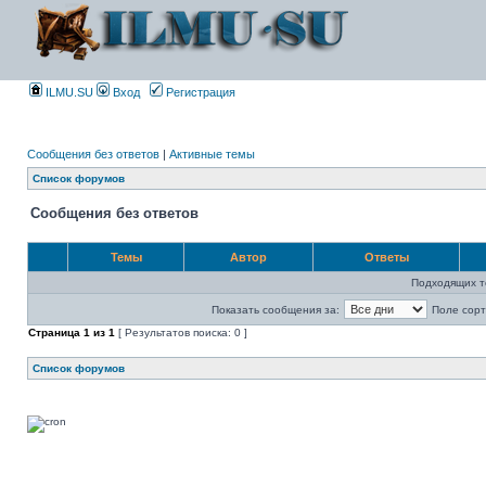
ILMU.SU
Вход
Регистрация
Сообщения без ответов
|
Активные темы
Список форумов
Сообщения без ответов
Темы
Автор
Ответы
Подходящих т
Показать сообщения за:
Поле сорт
Страница
1
из
1
[ Результатов поиска: 0 ]
Список форумов