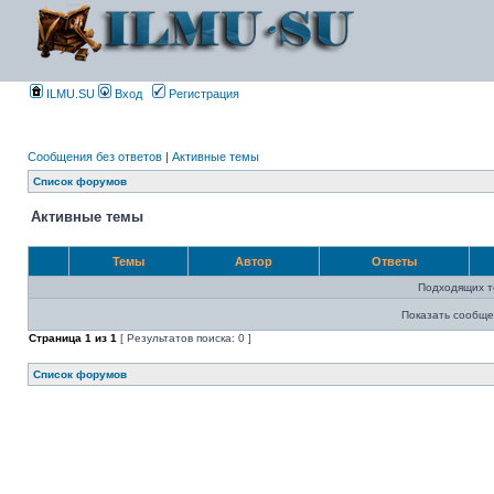
ILMU.SU
Вход
Регистрация
Сообщения без ответов
|
Активные темы
Список форумов
Активные темы
Темы
Автор
Ответы
Подходящих т
Показать сообще
Страница
1
из
1
[ Результатов поиска: 0 ]
Список форумов